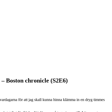
 – Boston chronicle (S2E6)
 vardagarna för att jag skall kunna hinna klämma in en dryg timmes