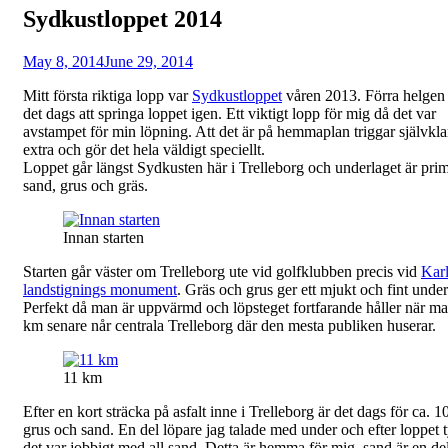
Sydkustloppet 2014
Posted
by
May 8, 2014
Fredrik
June 29, 2014
on
Mitt första riktiga lopp var
Sydkustloppet
våren 2013. Förra helgen
det dags att springa loppet igen. Ett viktigt lopp för mig då det var
avstampet för min löpning. Att det är på hemmaplan triggar självklar
extra och gör det hela väldigt speciellt.
Loppet går längst Sydkusten här i Trelleborg och underlaget är prim
sand, grus och gräs.
Innan starten
Starten går väster om Trelleborg ute vid golfklubben precis vid
Karl
landstignings monument
. Gräs och grus ger ett mjukt och fint under
Perfekt då man är uppvärmd och löpsteget fortfarande håller när m
km senare når centrala Trelleborg där den mesta publiken huserar.
11 km
Efter en kort sträcka på asfalt inne i Trelleborg är det dags för ca. 
grus och sand. En del löpare jag talade med under och efter loppet 
det var jobbigt med all sand. Detta är hemma för mig, sand är en de