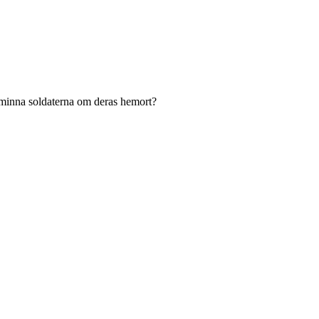
t minna soldaterna om deras hemort?