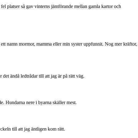
t fel platser så gav vinterns jämförande mellan gamla kartor och
är ett namn mormor, mamma eller min syster uppfunnit. Nog mer kräftor, 
.
det ändå ledtrådar till att jag är på rätt väg.
de. Hundarna nere i byarna skäller mest.
ln till att jag äntligen kom rätt.